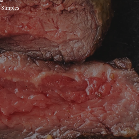
na
. Simples