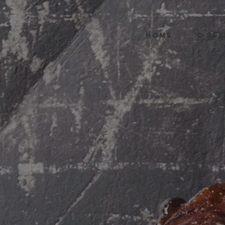
HOME
O RE