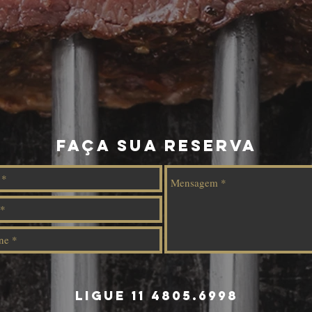
FAÇA SUA RESERVA
LIGUE 11 4805.6998